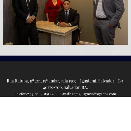
Rua Itatuba, nº 201, 15º andar, sala 1509 - Iguatemi, Salvador - BA,
40279-700, Salvador, BA.
55-71-30150024
Telefone:
| E-mail: agms@agmsadvogados.com